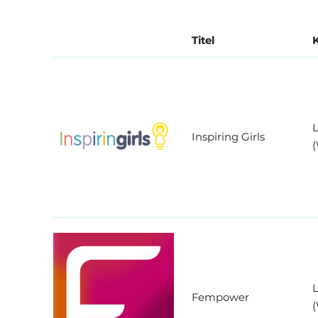
Titel
K
Inspiring Girls
(
Fempower
(