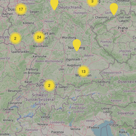
3
17
24
2
13
2