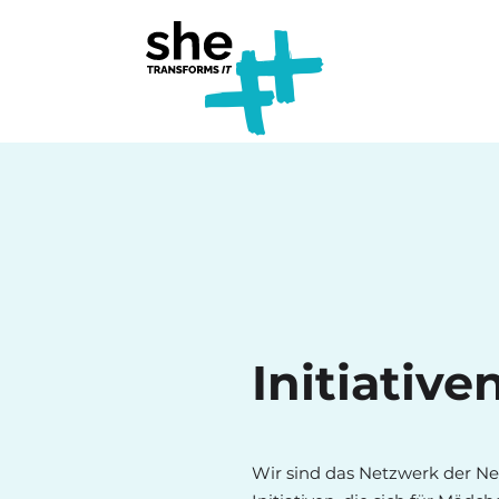
╬
Initiativ
Wir sind das Netzwerk der Net