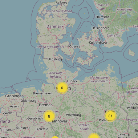
6
31
8