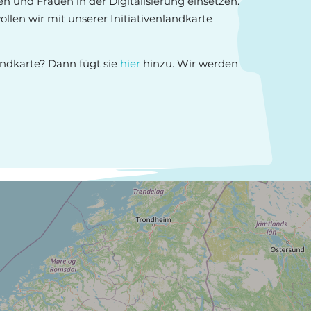
hen und Frauen in der Digitalisierung einsetzen.
ollen wir mit unserer Initiativenlandkarte
Landkarte? Dann fügt sie
hier
hinzu. Wir werden