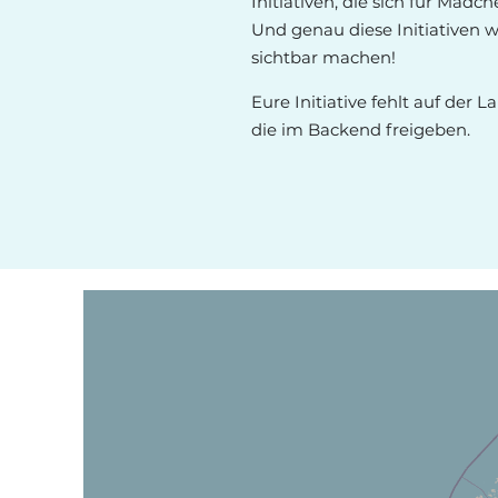
Initiativen, die sich für Mädc
Und genau diese Initiativen w
sichtbar machen!
Eure Initiative fehlt auf der 
die im Backend freigeben.