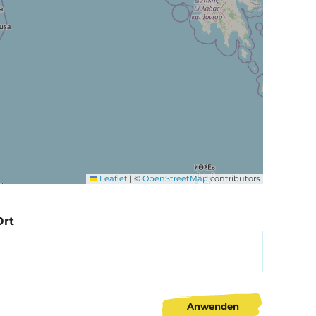
Leaflet
|
©
OpenStreetMap
contributors
Ort
Anwenden