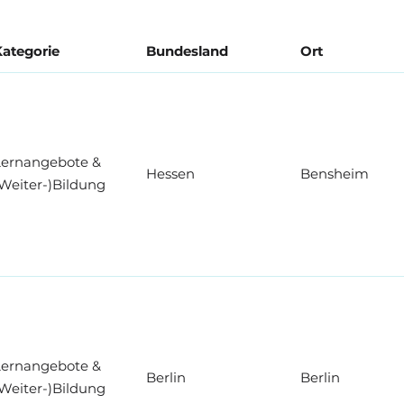
ategorie
Bundesland
Ort
Lernangebote &
Hessen
Bensheim
Weiter-)Bildung
Lernangebote &
Berlin
Berlin
Weiter-)Bildung