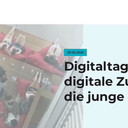
29.06.2026
Digitaltag
digitale 
die junge