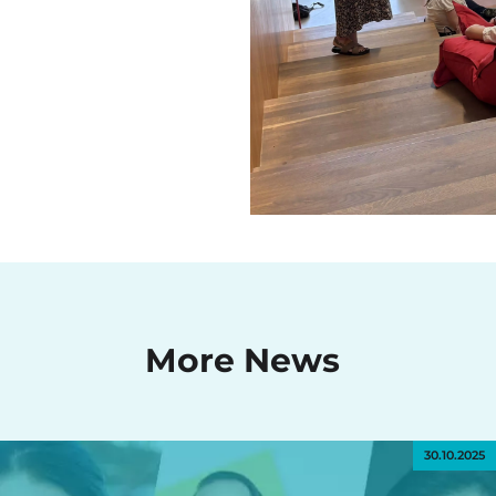
More News
30.10.2025