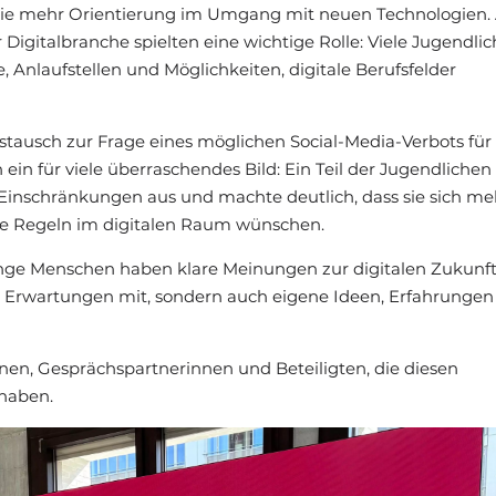
ie mehr Orientierung im Umgang mit neuen Technologien.
 Digitalbranche spielten eine wichtige Rolle: Viele Jugendli
 Anlaufstellen und Möglichkeiten, digitale Berufsfelder
stausch zur Frage eines möglichen Social-Media-Verbots für
 ein für viele überraschendes Bild: Ein Teil der Jugendlichen
e Einschränkungen aus und machte deutlich, dass sie sich me
re Regeln im digitalen Raum wünschen.
nge Menschen haben klare Meinungen zur digitalen Zukunft.
d Erwartungen mit, sondern auch eigene Ideen, Erfahrungen
nnen, Gesprächspartnerinnen und Beteiligten, die diesen
haben.