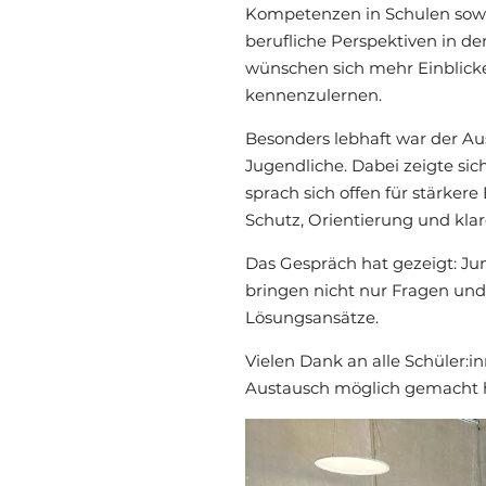
Kompetenzen in Schulen sow
berufliche Perspektiven in der
wünschen sich mehr Einblicke,
kennenzulernen.
Besonders lebhaft war der Au
Jugendliche. Dabei zeigte sich
sprach sich offen für stärker
Schutz, Orientierung und kla
Das Gespräch hat gezeigt: Ju
bringen nicht nur Fragen un
Lösungsansätze.
Vielen Dank an alle Schüler:i
Austausch möglich gemacht 