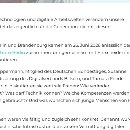
Technologien und digitale Arbeitswelten verändern unsere
et das eigentlich für die Generation, die mit diesen
rlin und Brandenburg kamen am 26. Juni 2026 anlässlich de
rum Berlin
zusammen, um gemeinsam mit Entscheider:in
kutieren.
ppermann, Mitglied des Deutschen Bundestages, Susanne
tsleitung des Digitalverbands Bitkom, und Tamara Friede,
lin, diskutierten sie zentrale Fragen: Wie verändert
nft? Was darf Technik können? Welche Kompetenzen werden 
 gebraucht? Und was wünschen sich junge Menschen von Po
nen waren vielfältig und zugleich sehr konkret. Genannt wu
chnische Infrastruktur, die stärkere Vermittlung digitaler