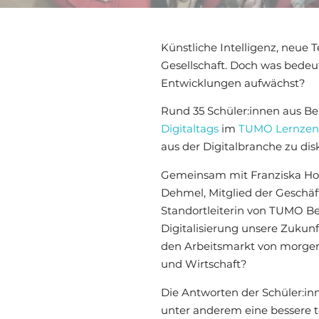
Künstliche Intelligenz, neue 
Gesellschaft. Doch was bedeut
Entwicklungen aufwächst?
Rund 35 Schüler:innen aus Be
Digitaltags
im
TUMO Lernzent
aus der Digitalbranche zu dis
Gemeinsam mit Franziska Ho
Dehmel, Mitglied der Geschäf
Standortleiterin von TUMO Ber
Digitalisierung unsere Zuku
den Arbeitsmarkt von morgen
und Wirtschaft?
Die Antworten der Schüler:in
unter anderem eine bessere te