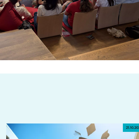
21.10.20