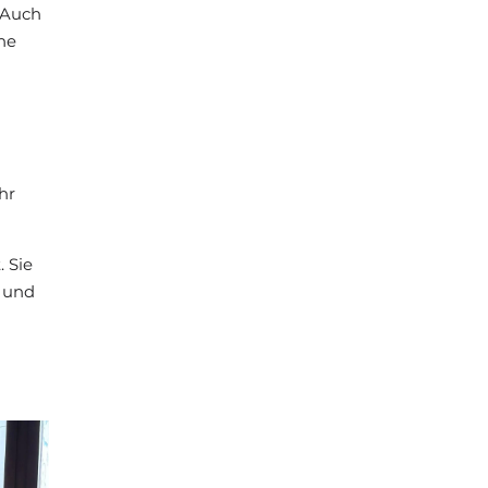
 Auch
che
hr
 Sie
 und